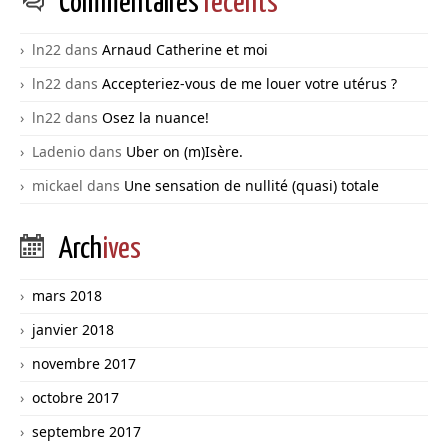
Commentaires
récents
ln22
dans
Arnaud Catherine et moi
ln22
dans
Accepteriez-vous de me louer votre utérus ?
ln22
dans
Osez la nuance!
Ladenio
dans
Uber on (m)Isère.
mickael
dans
Une sensation de nullité (quasi) totale
Arch
ives
mars 2018
janvier 2018
novembre 2017
octobre 2017
septembre 2017