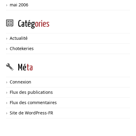
mai 2006
Catég
ories
Actualité
Chotekeries
Mé
ta
Connexion
Flux des publications
Flux des commentaires
Site de WordPress-FR