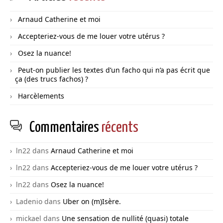
Arnaud Catherine et moi
Accepteriez-vous de me louer votre utérus ?
Osez la nuance!
Peut-on publier les textes d’un facho qui n’a pas écrit que
ça (des trucs fachos) ?
Harcèlements
Commentaires
récents
ln22
dans
Arnaud Catherine et moi
ln22
dans
Accepteriez-vous de me louer votre utérus ?
ln22
dans
Osez la nuance!
Ladenio
dans
Uber on (m)Isère.
mickael
dans
Une sensation de nullité (quasi) totale