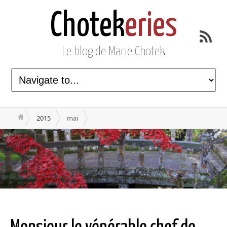
Chotek
eries
Le blog de Marie Chotek
2015
mai