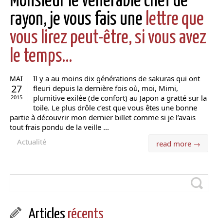
Monsieur le vénérable chef de
rayon, je vous fais une
lettre que
vous lirez peut-être, si vous avez
le temps…
Il y a au moins dix générations de sakuras qui ont
MAI
27
fleuri depuis la dernière fois où, moi, Mimi,
plumitive exilée (de confort) au Japon a gratté sur la
2015
toile. Le plus drôle c’est que vous êtes une bonne
partie à découvrir mon dernier billet comme si je l’avais
tout frais pondu de la veille ...
Actualité
read more →
Articles
récents