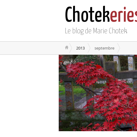
Chotek
erie
Le blog de Marie Chotek
2013
septembre