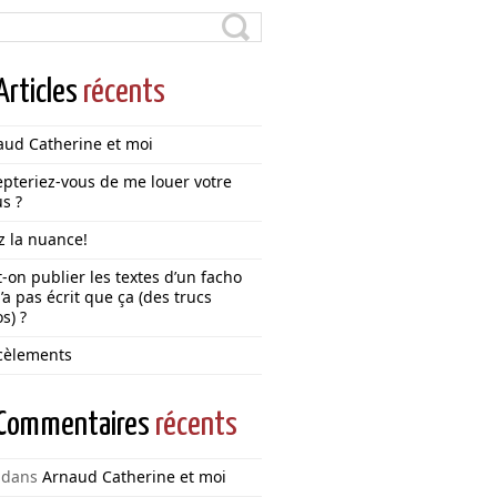
Articles
récents
aud Catherine et moi
pteriez-vous de me louer votre
s ?
z la nuance!
-on publier les textes d’un facho
’a pas écrit que ça (des trucs
s) ?
cèlements
Commentaires
récents
dans
Arnaud Catherine et moi