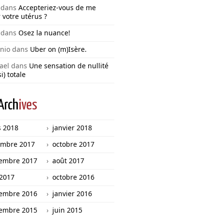
dans
Accepteriez-vous de me
 votre utérus ?
dans
Osez la nuance!
nio
dans
Uber on (m)Isère.
ael
dans
Une sensation de nullité
i) totale
Arch
ives
 2018
janvier 2018
mbre 2017
octobre 2017
embre 2017
août 2017
 2017
octobre 2016
embre 2016
janvier 2016
embre 2015
juin 2015