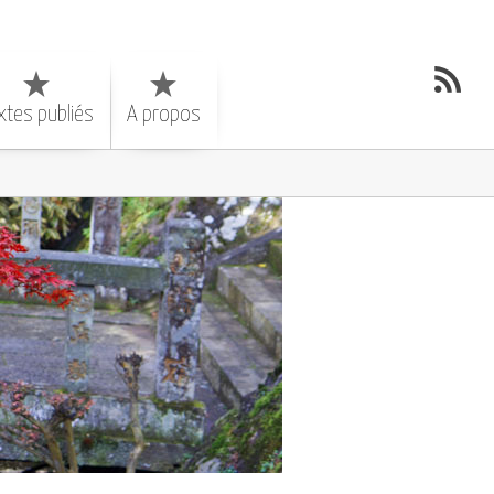
xtes publiés
A propos