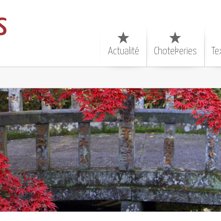
s
Actualité
Chotekeries
Te