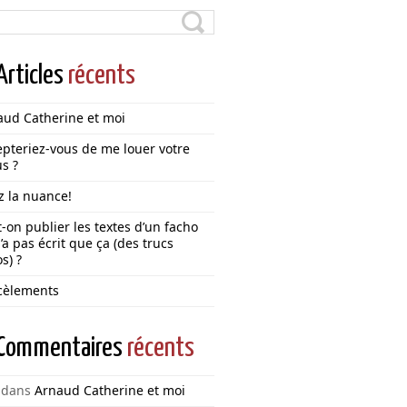
Articles
récents
aud Catherine et moi
pteriez-vous de me louer votre
s ?
z la nuance!
-on publier les textes d’un facho
’a pas écrit que ça (des trucs
s) ?
cèlements
Commentaires
récents
dans
Arnaud Catherine et moi