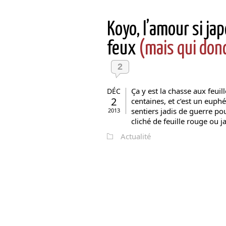
Koyo, l’amour si jap
feux
(mais qui donc
2
Ça y est la chasse aux feui
DÉC
2
centaines, et c’est un euph
sentiers jadis de guerre p
2013
cliché de feuille rouge ou
Actualité