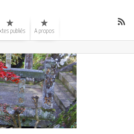
xtes publiés
A propos