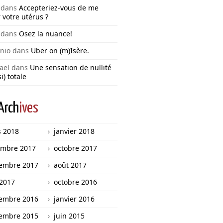
dans
Accepteriez-vous de me
 votre utérus ?
dans
Osez la nuance!
nio
dans
Uber on (m)Isère.
ael
dans
Une sensation de nullité
i) totale
Arch
ives
 2018
janvier 2018
mbre 2017
octobre 2017
embre 2017
août 2017
 2017
octobre 2016
embre 2016
janvier 2016
embre 2015
juin 2015