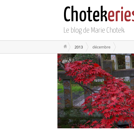
Chotek
erie
Le blog de Marie Chotek
2013
décembre